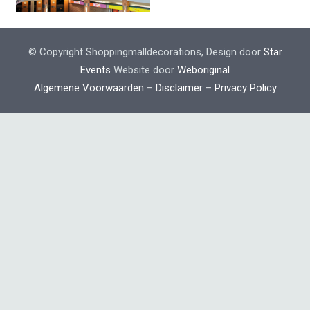
© Copyright Shoppingmalldecorations, Design door
Star
Events
Website door
Weboriginal
Algemene Voorwaarden
–
Disclaimer
–
Privacy Policy