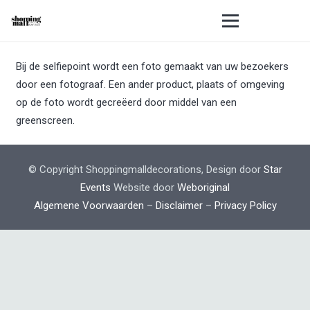
Bij de selfiepoint wordt een foto gemaakt van uw bezoekers
door een fotograaf. Een ander product, plaats of omgeving
op de foto wordt gecreëerd door middel van een
greenscreen.
© Copyright Shoppingmalldecorations, Design door
Star
Events
Website door
Weboriginal
Algemene Voorwaarden
–
Disclaimer
–
Privacy Policy