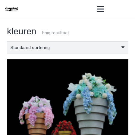
kleuren
Enig resultaat