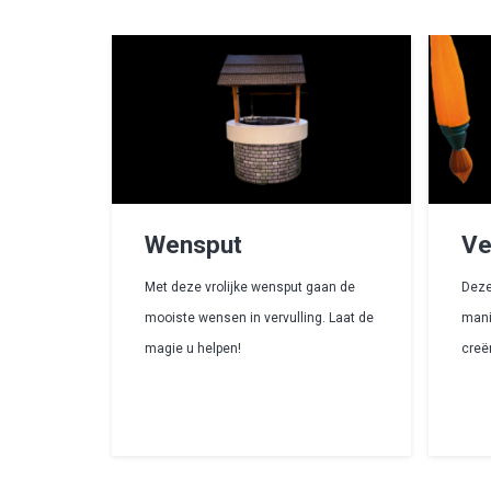
Wensput
Ve
Met deze vrolijke wensput gaan de
Deze
mooiste wensen in vervulling. Laat de
mani
magie u helpen!
creë