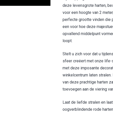
deze levensgrote harten, bes
voor een hoogte van 2 meter, 
perfecte grootte vinden die p
een voor hoe deze majestueuz
opvallend middelpunt vormen 
loopt.
Stelt u zich voor dat u tijd
sfeer creëert met onze life
met deze imposante decorati
winkelcentrum laten stralen.
van deze prachtige harten za
toevoegen aan de viering van
Laat de liefde stralen en la
oogverblindende rode harten