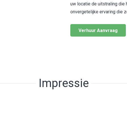
uw locatie de uitstraling di
onvergetelijke ervaring die ze
Verhuur Aanvraag
Impressie