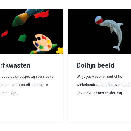
rfkwasten
Dolfijn beeld
 speelse snoepjes zijn een leuke
Wil je jouw evenement of het
er om een feestelijke sfeer te
winkelcentrum een betoverende 
ren en zijn…
geven? Zoek niet verder! Wij…