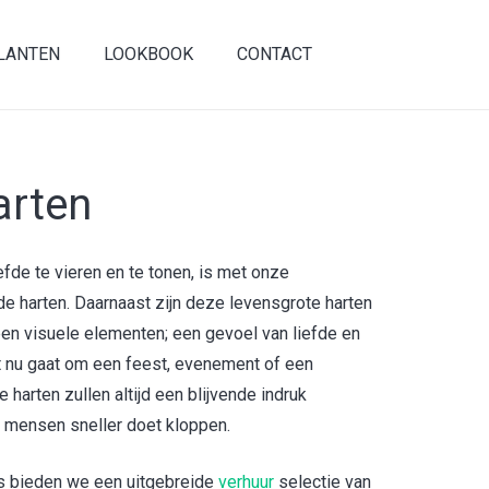
LANTEN
LOOKBOOK
CONTACT
arten
fde te vieren en te tonen, is met onze
e harten. Daarnaast zijn deze levensgrote harten
een visuele elementen; een gevoel van liefde en
 nu gaat om een feest, evenement of een
harten zullen altijd een blijvende indruk
n mensen sneller doet kloppen.
s bieden we een uitgebreide
verhuur
selectie van