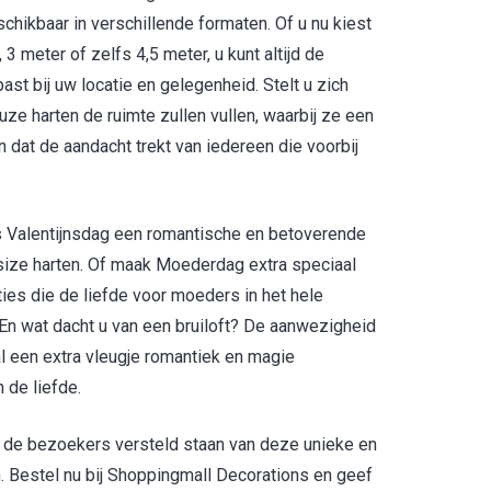
chikbaar in verschillende formaten. Of u nu kiest
3 meter of zelfs 4,5 meter, u kunt altijd de
ast bij uw locatie en gelegenheid. Stelt u zich
e harten de ruimte zullen vullen, waarbij ze een
dat de aandacht trekt van iedereen die voorbij
ens Valentijnsdag een romantische en betoverende
-size harten. Of maak Moederdag extra speciaal
es die de liefde voor moeders in het hele
 En wat dacht u van een bruiloft? De aanwezigheid
l een extra vleugje romantiek en magie
 de liefde.
at de bezoekers versteld staan van deze unieke en
. Bestel nu bij Shoppingmall Decorations en geef