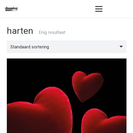
harten
Enig resultaat