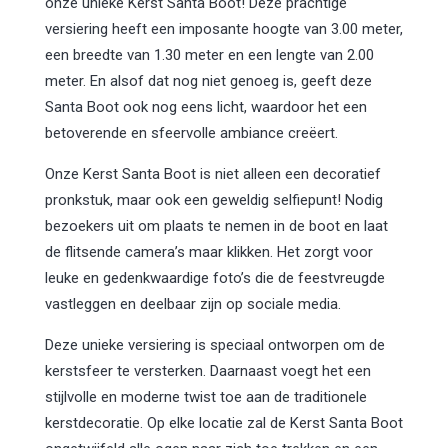
onze unieke Kerst Santa Boot! Deze prachtige
versiering heeft een imposante hoogte van 3.00 meter,
een breedte van 1.30 meter en een lengte van 2.00
meter. En alsof dat nog niet genoeg is, geeft deze
Santa Boot ook nog eens licht, waardoor het een
betoverende en sfeervolle ambiance creëert.
Onze Kerst Santa Boot is niet alleen een decoratief
pronkstuk, maar ook een geweldig selfiepunt! Nodig
bezoekers uit om plaats te nemen in de boot en laat
de flitsende camera’s maar klikken. Het zorgt voor
leuke en gedenkwaardige foto’s die de feestvreugde
vastleggen en deelbaar zijn op sociale media.
Deze unieke versiering is speciaal ontworpen om de
kerstsfeer te versterken. Daarnaast voegt het een
stijlvolle en moderne twist toe aan de traditionele
kerstdecoratie. Op elke locatie zal de Kerst Santa Boot