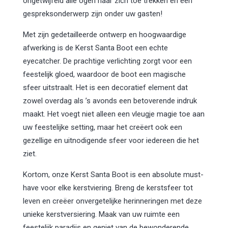
ongetwijfeld alle ogen naar zich toe trekken en een
gespreksonderwerp zijn onder uw gasten!
Met zijn gedetailleerde ontwerp en hoogwaardige
afwerking is de Kerst Santa Boot een echte
eyecatcher. De prachtige verlichting zorgt voor een
feestelijk gloed, waardoor de boot een magische
sfeer uitstraalt. Het is een decoratief element dat
zowel overdag als ’s avonds een betoverende indruk
maakt. Het voegt niet alleen een vleugje magie toe aan
uw feestelijke setting, maar het creëert ook een
gezellige en uitnodigende sfeer voor iedereen die het
ziet.
Kortom, onze Kerst Santa Boot is een absolute must-
have voor elke kerstviering. Breng de kerstsfeer tot
leven en creëer onvergetelijke herinneringen met deze
unieke kerstversiering. Maak van uw ruimte een
feestelijk paradijs en geniet van de bewonderende