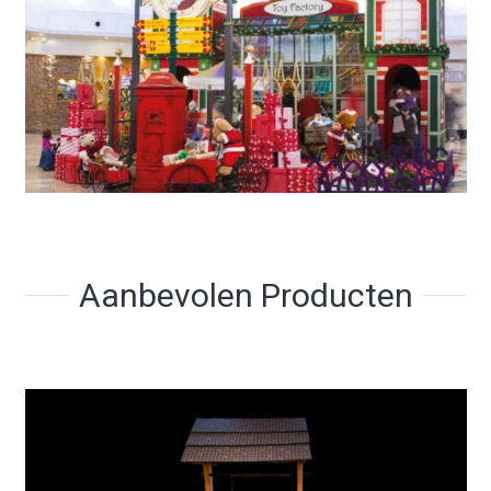
Aanbevolen Producten