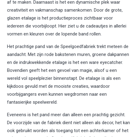
af te maken. Daarnaast is het een dynamische plek waar
creativiteit en vakmanschap samenkomen. Door de grote,
glazen etalage is het productieproces zichtbaar voor
iedereen die voorbijloopt. Hier ziet u de cadeautjes in allerlei
vormen en kleuren over de lopende band rollen.
Het prachtige pand van de Speelgoedfabriek trekt meteen de
aandacht. Met zijn rode bakstenen muren, groene dakpannen
en de indrukwekkende etalage is het een ware eyecatcher.
Bovendien geeft het een gevoel van magie, alsof u een
wereld vol speelplezier binnenstapt. De etalage is als een
kijkdoos gevuld met de mooiste creaties, waardoor
voorbijgangers even kunnen wegdromen naar een
fantasierijke speelwereld.
Eveneens is het pand meer dan alleen een prachtig gezicht.
De voorzijde van de fabriek dient niet alleen als decor, het kan
ook gebruikt worden als toegang tot een achterkamer of het