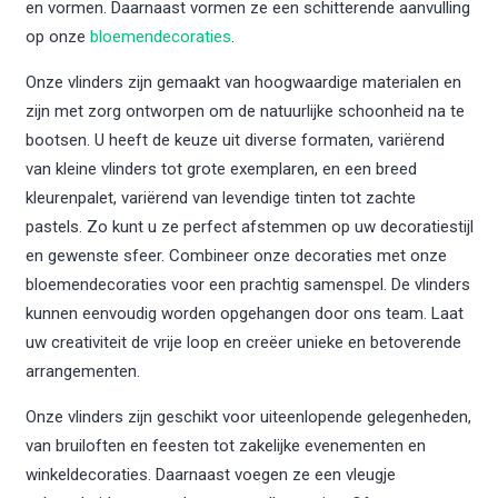
en vormen. Daarnaast vormen ze een schitterende aanvulling
op onze
bloemendecoraties
.
Onze vlinders zijn gemaakt van hoogwaardige materialen en
zijn met zorg ontworpen om de natuurlijke schoonheid na te
bootsen. U heeft de keuze uit diverse formaten, variërend
van kleine vlinders tot grote exemplaren, en een breed
kleurenpalet, variërend van levendige tinten tot zachte
pastels. Zo kunt u ze perfect afstemmen op uw decoratiestijl
en gewenste sfeer. Combineer onze decoraties met onze
bloemendecoraties voor een prachtig samenspel. De vlinders
kunnen eenvoudig worden opgehangen door ons team. Laat
uw creativiteit de vrije loop en creëer unieke en betoverende
arrangementen.
Onze vlinders zijn geschikt voor uiteenlopende gelegenheden,
van bruiloften en feesten tot zakelijke evenementen en
winkeldecoraties. Daarnaast voegen ze een vleugje